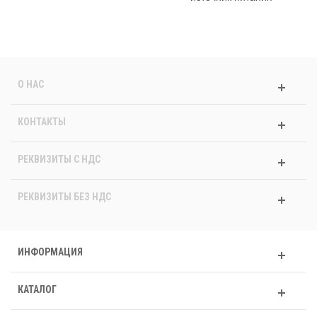
О НАС
КОНТАКТЫ
РЕКВИЗИТЫ C НДС
РЕКВИЗИТЫ БЕЗ НДС
ИНФОРМАЦИЯ
КАТАЛОГ