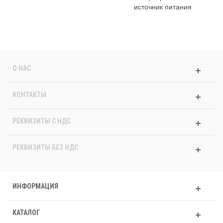
источник питания
О НАС
КОНТАКТЫ
РЕКВИЗИТЫ C НДС
РЕКВИЗИТЫ БЕЗ НДС
ИНФОРМАЦИЯ
КАТАЛОГ