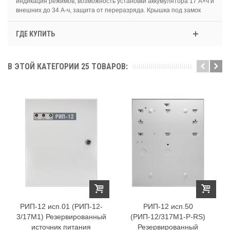
индикация режимов, возможность установки аккумулятора 17 А×ч и
внешних до 34 А-ч, защита от переразряда. Крышка под замок
ГДЕ КУПИТЬ
В ЭТОЙ КАТЕГОРИИ 25 ТОВАРОВ:
РИП-12 исп.01 (РИП-12-
РИП-12 исп.50
3/17М1) Резервированный
(РИП-12/317М1-Р-RS)
источник питания
Резервированный