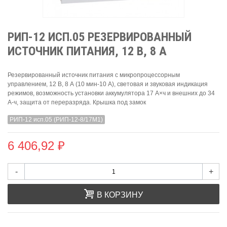
РИП-12 ИСП.05 РЕЗЕРВИРОВАННЫЙ
ИСТОЧНИК ПИТАНИЯ, 12 В, 8 А
Резервированный источник питания с микропроцессорным
управлением, 12 В, 8 А (10 мин-10 А), световая и звуковая индикация
режимов, возможность установки аккумулятора 17 А×ч и внешних до 34
А-ч, защита от переразряда. Крышка под замок
РИП-12 исп.05 (РИП-12-8/17М1)
6 406,92 ₽
-
+
В КОРЗИНУ