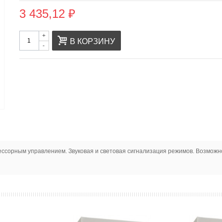
3 435,12 ₽
+
В КОРЗИНУ
-
цессорным управлением. Звуковая и световая сигнализация режимов. Возможн