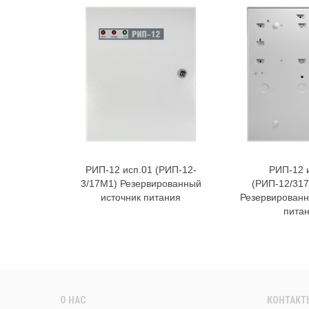
РИП-12 исп.01 (РИП-12-
РИП-12 
В корзину
В к
3/17М1) Резервированный
(РИП-12/31
источник питания
Резервированн
пита
О НАС
КОНТАКТ