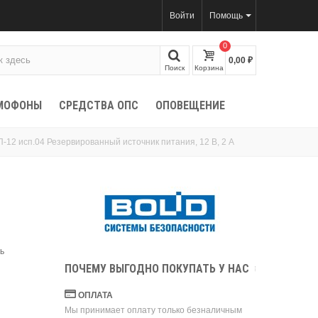
Войти
Помощь
0
0,00 ₽
Поиск
Корзина
МОФОНЫ
СРЕДСТВА ОПС
ОПОВЕЩЕНИЕ
-12 исп.04 Резервированный источник питания, 12 В, 2 А
ь
ПОЧЕМУ ВЫГОДНО ПОКУПАТЬ У НАС
ОПЛАТА
Мы принимает оплату только безналичным