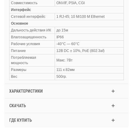
Совместимость
ONVIF, PSIA, CGI
Интерфейс
Сетевой интерфейс
1 RJ-45; 10 M/100 M Ethernet
Основное
Дальность действия ИК
до 15м
Влагозащищенность
IP66
Рабочие условия
-40°С — 60°С
Питание
12В DC ± 10%, PoE (802.3af)
Потребляемая
Макс. 7Вт
мощность
Размеры
111 x 82мм
Вес
500гр.
ХАРАКТЕРИСТИКИ
СКАЧАТЬ
ГДЕ КУПИТЬ