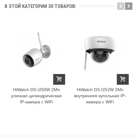
В ЭТОЙ КАТЕГОРИИ 30 ТОВАРОВ:
HiWatch DS-I250W 2Мп
HiWatch DS-I252W 2Мп
уличная цилиндрическая
внутренняя купольная IP-
IP-камера c WiFi
камера c WiFi