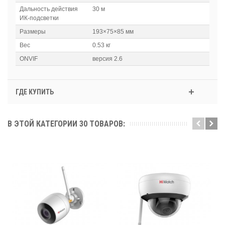
Дальность действия
30 м
ИК-подсветки
Размеры
193×75×85 мм
Вес
0.53 кг
ONVIF
версия 2.6
ГДЕ КУПИТЬ
В ЭТОЙ КАТЕГОРИИ 30 ТОВАРОВ: