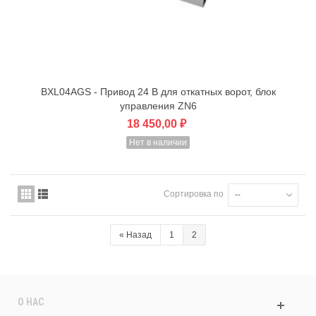
BXL04AGS - Привод 24 В для откатных ворот, блок
управления ZN6
18 450,00 ₽
Нет в наличии
Сортировка по
--
«
Назад
1
2
О НАС