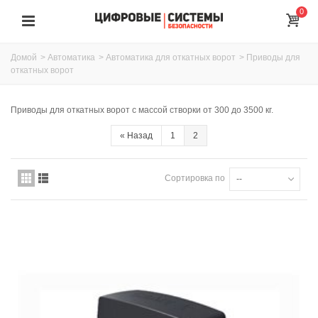
0
Домой
>
Автоматика
>
Автоматика для откатных ворот
>
Приводы для
откатных ворот
Приводы для откатных ворот с массой створки от 300 до 3500 кг.
«
Назад
1
2
Сортировка по
--