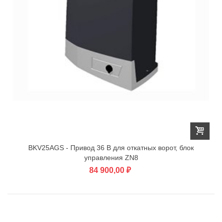
BKV25AGS - Привод 36 В для откатных ворот, блок
управления ZN8
84 900,00 ₽