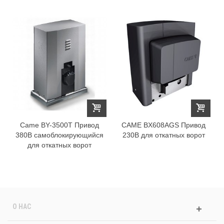
Came BY-3500T Привод
CAME BX608AGS Привод
380В самоблокирующийся
230В для откатных ворот
для откатных ворот
О НАС