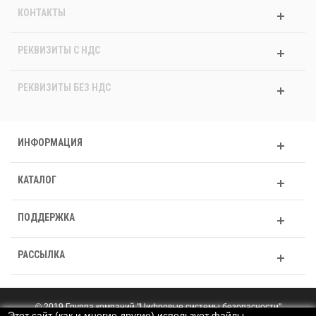
КОНТАКТЫ
РЕКВИЗИТЫ C НДС
РЕКВИЗИТЫ БЕЗ НДС
ИНФОРМАЦИЯ
КАТАЛОГ
ПОДДЕРЖКА
РАССЫЛКА
© 2019 Группа компаний "Цифровые системы безопасности"
Этот сайт (как и многие другие) использует файлы