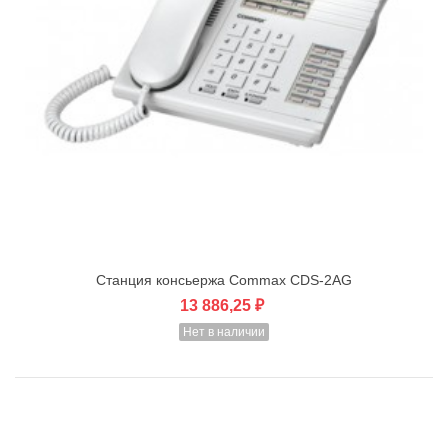
Cтанция консьержа Commax CDS-2AG
13 886,25 ₽
Нет в наличии