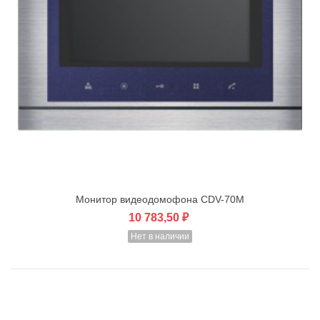
Монитор видеодомофона CDV-70M
10 783,50 ₽
Нет в наличии