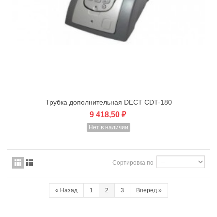
Трубка дополнительная DECT CDT-180
9 418,50 ₽
Нет в наличии
Сортировка по
«
Назад
1
2
3
Вперед
»