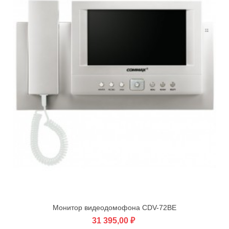
Монитор видеодомофона CDV-72BE
31 395,00 ₽