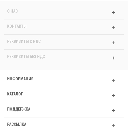
О НАС
КОНТАКТЫ
РЕКВИЗИТЫ C НДС
РЕКВИЗИТЫ БЕЗ НДС
ИНФОРМАЦИЯ
КАТАЛОГ
ПОДДЕРЖКА
РАССЫЛКА