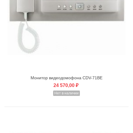
Монитор видеодомофона CDV-71BE
24 570,00 ₽
Нет в наличии