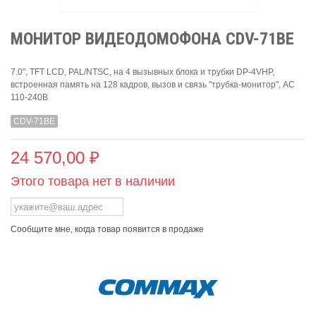
МОНИТОР ВИДЕОДОМОФОНА CDV-71BE
7.0", TFT LCD, PAL/NTSC, на 4 вызывных блока и трубки DP-4VHP,
встроенная память на 128 кадров, вызов и связь "трубка-монитор", AC
110-240В
CDV-71BE
24 570,00 ₽
Этого товара нет в наличии
Сообщите мне, когда товар появится в продаже