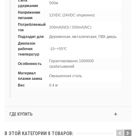
Сила
500кг
удержания
Напряжение
12VDC (24VDC опционно)
питания
Потребляемый
200mA(NO) / 200mA(NC)
ток
Подходит для
Деревянная, металическая, ПВХ дверь
Диапазон
рабочих
-10~+55℃
температур
Гарантированно 1000000
Особенность
срабатываний
Материал
Окрашенная сталь
планки замка
Вес
0.4 кг
ГДЕ КУПИТЬ
В ЭТОЙ КАТЕГОРИИ 8 ТОВАРОВ: