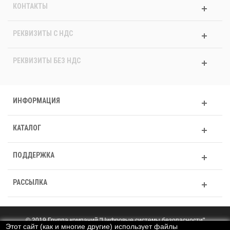
КОНТАКТЫ
РЕКВИЗИТЫ C НДС
РЕКВИЗИТЫ БЕЗ НДС
ИНФОРМАЦИЯ
КАТАЛОГ
ПОДДЕРЖКА
РАССЫЛКА
© 2019 Группа компаний "Цифровые системы безопасности"
Этот сайт (как и многие другие) использует файлы