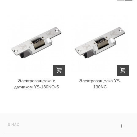
Электрозащелка с
Электрозащелка YS-
датчиком YS-130NO-S
130NC
О НАС