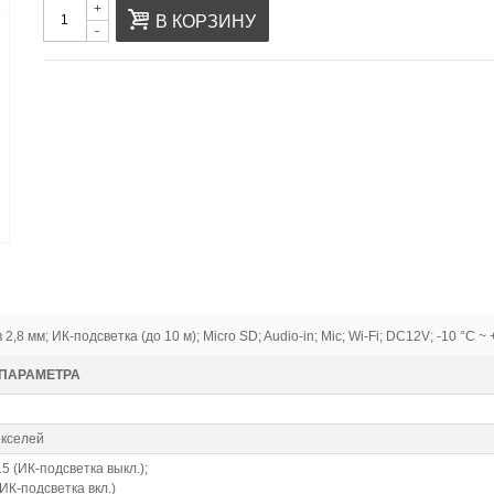
+
В КОРЗИНУ
-
8 мм; ИК-подсветка (до 10 м); Micro SD; Audio-in; Mic; Wi-Fi; DC12V; -10 °C ~ 
 ПАРАМЕТРА
икселей
.5 (ИК-подсветка выкл.);
(ИК-подсветка вкл.)