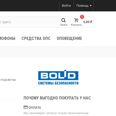
Войти
Помощь
0
0,00 ₽
Поиск
Корзина
МОФОНЫ
СРЕДСТВА ОПС
ОПОВЕЩЕНИЕ
К-подсветка
ПОЧЕМУ ВЫГОДНО ПОКУПАТЬ У НАС
ОПЛАТА
Мы принимает оплату только безналичным