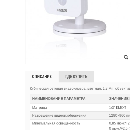
ОПИСАНИЕ
ГДЕ КУПИТЬ
Кубическая сетевая видеокамера, цветная, 1,3 Мп, объектив 2,
НАИМЕНОВАНИЕ ПАРАМЕТРА
ЗНАЧЕНИЕ
Матрица
1/3” КМОП
Разрешение видеоизображения
1280×960 п
Минимальная освещенность
0,85 люкс/F2
0 люкс/F2.5 