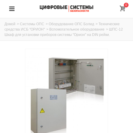
0
Домой
>
Системы ОПС
>
Оборудование ОПС Болид
>
Технические
средства ИСБ "ОРИОН"
>
Вспомогательное оборудование
>
ШПС-12
Шкаф для установки приборов системы "Орион" на DIN рейки.