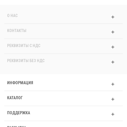
О НАС
КОНТАКТЫ
РЕКВИЗИТЫ C НДС
РЕКВИЗИТЫ БЕЗ НДС
ИНФОРМАЦИЯ
КАТАЛОГ
ПОДДЕРЖКА