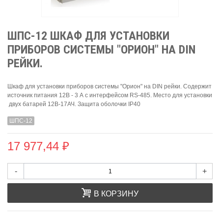
ШПС-12 ШКАФ ДЛЯ УСТАНОВКИ
ПРИБОРОВ СИСТЕМЫ "ОРИОН" НА DIN
РЕЙКИ.
Шкаф для установки приборов системы "Орион" на DIN рейки. Содержит
источник питания 12В - 3 А с интерфейсом RS-485. Место для установки
двух батарей 12В-17АЧ. Защита оболочки IP40
ШПС-12
17 977,44 ₽
-
+
В КОРЗИНУ