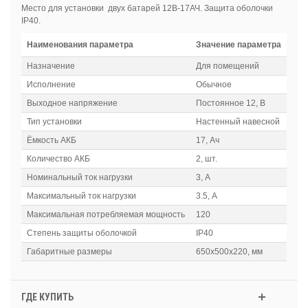
Место для установки двух батарей 12В-17АЧ. Защита оболочки
IP40.
Наименования параметра
Значение параметра
Назначение
Для помещений
Исполнение
Обычное
Выходное напряжение
Постоянное 12, В
Тип установки
Настенный навесной
Ёмкость АКБ
17, Ач
Количество АКБ
2, шт.
Номинальный ток нагрузки
3, А
Максимальный ток нагрузки
3.5, А
Максимальная потребляемая мощность
120
Степень защиты оболочкой
IР40
Габаритные размеры
650х500х220, мм
ГДЕ КУПИТЬ