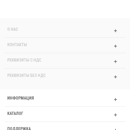
О НАС
КОНТАКТЫ
РЕКВИЗИТЫ C НДС
РЕКВИЗИТЫ БЕЗ НДС
ИНФОРМАЦИЯ
КАТАЛОГ
ПОДДЕРЖКА