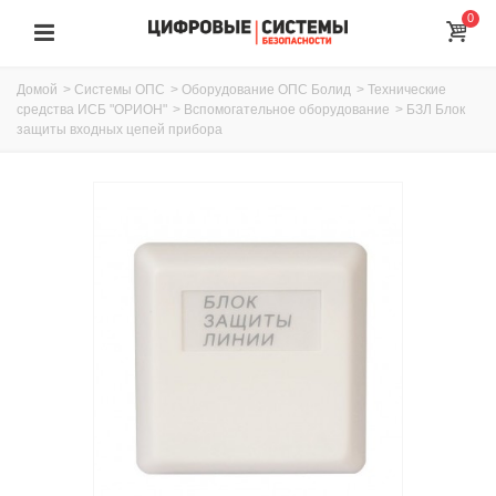
0
Домой
>
Системы ОПС
>
Оборудование ОПС Болид
>
Технические
средства ИСБ "ОРИОН"
>
Вспомогательное оборудование
>
БЗЛ Блок
защиты входных цепей прибора