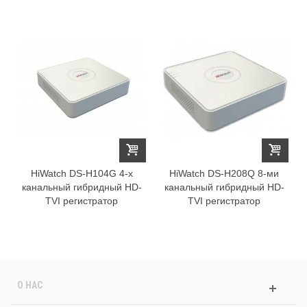
HiWatch DS-H104G 4-х
HiWatch DS-H208Q 8-ми
канальный гибридный HD-
канальный гибридный HD-
TVI регистратор
TVI регистратор
О НАС