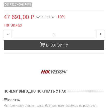
DS-7316HQHI-F4/N
47 691,00 ₽
-10%
52 990,00 ₽
На Заказ
-
+
В КОРЗИНУ
ПОЧЕМУ ВЫГОДНО ПОКУПАТЬ У НАС
ОПЛАТА
Мы принимает оплату только безналичным платежом на расч. счет.