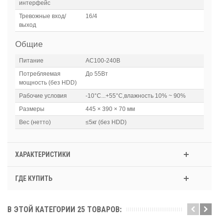
интерфейс
Тревожные вход/
16/4
выход
Общие
Питание
АC100-240В
Потребляемая
До 55Вт
мощность (без HDD)
Рабочие условия
-10°C...+55°C,влажность 10% ~ 90%
Размеры
445 × 390 × 70 мм
Вес (нетто)
≤5кг (без HDD)
ХАРАКТЕРИСТИКИ
ГДЕ КУПИТЬ
В ЭТОЙ КАТЕГОРИИ 25 ТОВАРОВ: