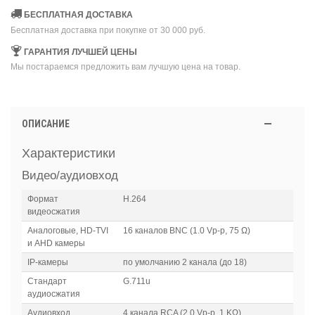
БЕСПЛАТНАЯ ДОСТАВКА
Бесплатная доставка при покупке от 30 000 руб.
ГАРАНТИЯ ЛУЧШЕЙ ЦЕНЫ
Мы постараемся предложить вам лучшую цена на товар.
ОПИСАНИЕ
Характеристики
Видео/аудиовход
Формат
H.264
видеосжатия
Аналоговые, HD-TVI
16 каналов BNC (1.0 Vp-p, 75 Ω)
и AHD камеры
IP-камеры
по умолчанию 2 канала (до 18)
Стандарт
G.711u
аудиосжатия
Аудиовход
4 канала RCA (2.0 Vp-p, 1 KΩ)