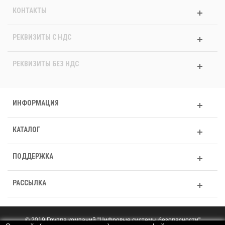
КОНТАКТЫ
РЕКВИЗИТЫ C НДС
РЕКВИЗИТЫ БЕЗ НДС
ИНФОРМАЦИЯ
КАТАЛОГ
ПОДДЕРЖКА
РАССЫЛКА
© 2019 Группа компаний "Цифровые системы безопасности"