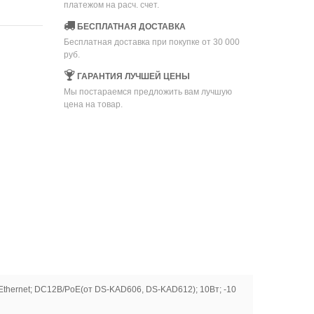
платежом на расч. счет.
БЕСПЛАТНАЯ ДОСТАВКА
Бесплатная доставка при покупке от 30 000
руб.
ГАРАНТИЯ ЛУЧШЕЙ ЦЕНЫ
Мы постараемся предложить вам лучшую
цена на товар.
thernet; DC12В/PoE(от DS-KAD606, DS-KAD612); 10Вт; -10