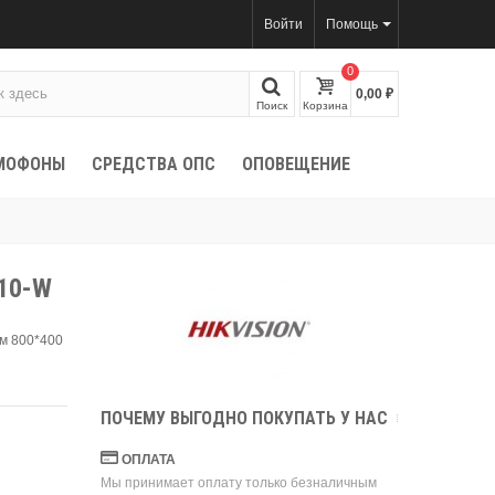
Войти
Помощь
0
0,00 ₽
Поиск
Корзина
МОФОНЫ
СРЕДСТВА ОПС
ОПОВЕЩЕНИЕ
10-W
м 800*400
ПОЧЕМУ ВЫГОДНО ПОКУПАТЬ У НАС
ОПЛАТА
Мы принимает оплату только безналичным