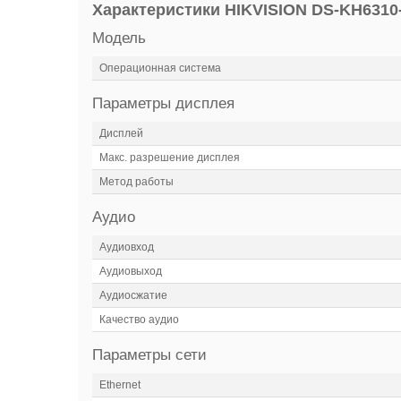
Характеристики HIKVISION DS-KH6310
Модель
Операционная система
Параметры дисплея
Дисплей
Макс. разрешение дисплея
Метод работы
Аудио
Аудиовход
Аудиовыход
Аудиосжатие
Качество аудио
Параметры сети
Ethernet