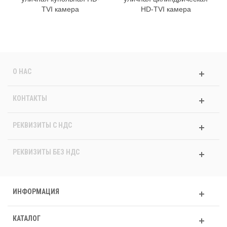
TVI камера
HD-TVI камера
О НАС
КОНТАКТЫ
РЕКВИЗИТЫ C НДС
РЕКВИЗИТЫ БЕЗ НДС
ИНФОРМАЦИЯ
КАТАЛОГ