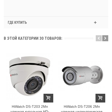
ГДЕ КУПИТЬ
В ЭТОЙ КАТЕГОРИИ 30 ТОВАРОВ:
HiWatch DS-T203 2Мп
HiWatch DS-T206 2Мп
уличная купольная HD-
уличная цилиндрическая