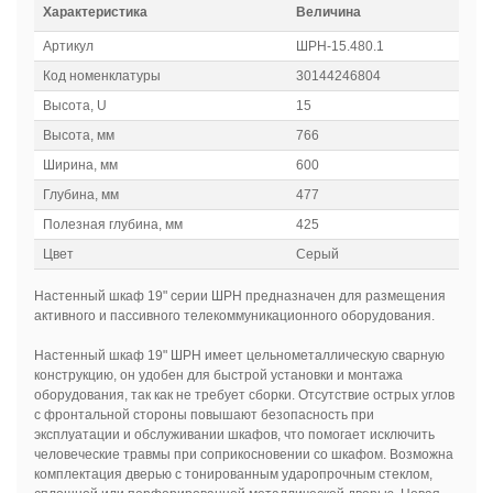
Характеристика
Величина
Артикул
ШРН-15.480.1
Код номенклатуры
30144246804
Высота, U
15
Высота, мм
766
Ширина, мм
600
Глубина, мм
477
Полезная глубина, мм
425
Цвет
Серый
Настенный шкаф 19" серии ШРН предназначен для размещения
активного и пассивного телекоммуникационного оборудования.
Настенный шкаф 19" ШРН имеет цельнометаллическую сварную
конструкцию, он удобен для быстрой установки и монтажа
оборудования, так как не требует сборки. Отсутствие острых углов
с фронтальной стороны повышают безопасность при
эксплуатации и обслуживании шкафов, что помогает исключить
человеческие травмы при соприкосновении со шкафом. Возможна
комплектация дверью с тонированным ударопрочным стеклом,