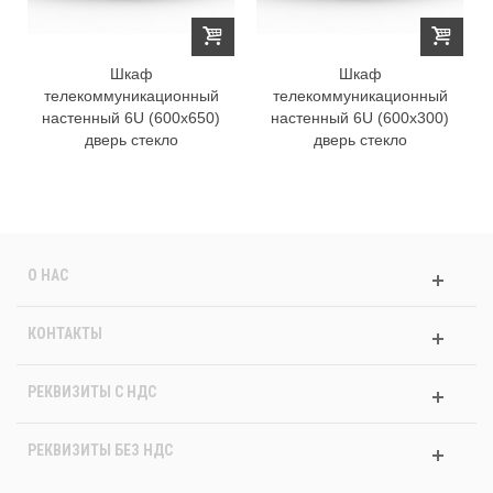
Шкаф
Шкаф
телекоммуникационный
телекоммуникационный
настенный 6U (600х650)
настенный 6U (600х300)
дверь стекло
дверь стекло
О НАС
КОНТАКТЫ
РЕКВИЗИТЫ C НДС
РЕКВИЗИТЫ БЕЗ НДС