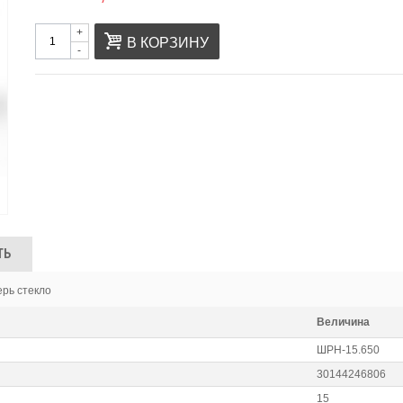
+
В КОРЗИНУ
-
ТЬ
рь стекло
Величина
ШРН-15.650
30144246806
15