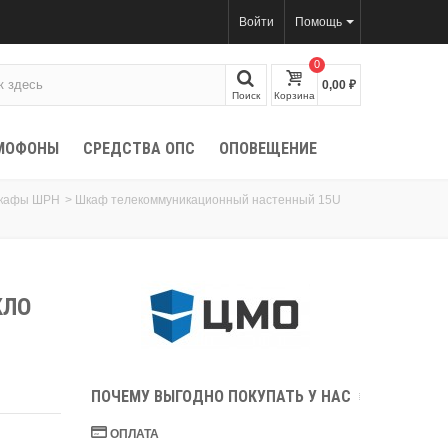
Войти
Помощь
0
0,00 ₽
Поиск
Корзина
МОФОНЫ
СРЕДСТВА ОПС
ОПОВЕЩЕНИЕ
шкафы ШРН
>
Шкаф телекоммуникационный настенный 15U
КЛО
ПОЧЕМУ ВЫГОДНО ПОКУПАТЬ У НАС
ОПЛАТА