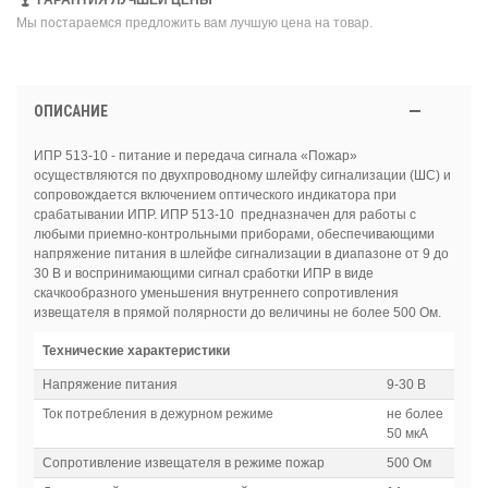
Мы постараемся предложить вам лучшую цена на товар.
ОПИСАНИЕ
ИПР 513-10 - питание и передача сигнала «Пожар»
осуществляются по двухпроводному шлейфу сигнализации (ШС) и
сопровождается включением оптического индикатора при
срабатывании ИПР. ИПР 513-10 предназначен для работы с
любыми приемно-контрольными приборами, обеспечивающими
напряжение питания в шлейфе сигнализации в диапазоне от 9 до
30 В и воспринимающими сигнал сработки ИПР в виде
скачкообразного уменьшения внутреннего сопротивления
извещателя в прямой полярности до величины не более 500 Ом.
Технические характеристики
Напряжение питания
9-30 В
Ток потребления в дежурном режиме
не более
50 мкА
Сопротивление извещателя в режиме пожар
500 Ом