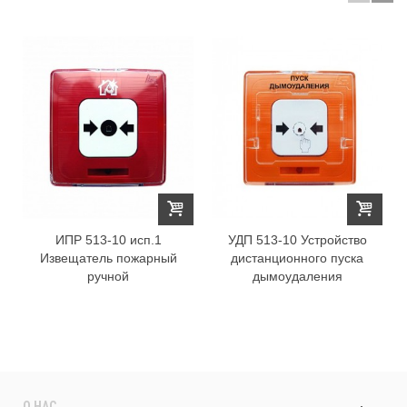
ИПР 513-10 исп.1
УДП 513-10 Устройство
Извещатель пожарный
дистанционного пуска
ручной
дымоудаления
О НАС