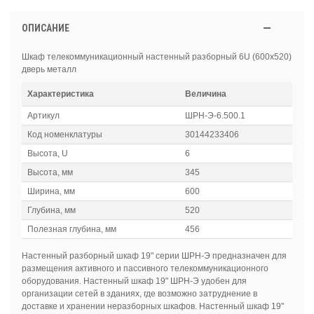
ОПИСАНИЕ
Шкаф телекоммуникационный настенный разборный 6U (600х520)
дверь металл
Характеристика
Величина
Артикул
ШРН-Э-6.500.1
Код номенклатуры
30144233406
Высота, U
6
Высота, мм
345
Ширина, мм
600
Глубина, мм
520
Полезная глубина, мм
456
Настенный разборный шкаф 19" серии ШРН-Э предназначен для
размещения активного и пассивного телекоммуникационного
оборудования. Настенный шкаф 19" ШРН-Э удобен для
организации сетей в зданиях, где возможно затруднение в
доставке и хранении неразборных шкафов. Настенный шкаф 19"