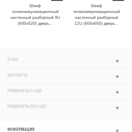
Шкаф
Шкаф
телекоммуникационный
телекоммуникационный
настенный разборный 9U
настенный разборный
(600х520) дверь...
12U (600х650) дверь...
О НАС
КОНТАКТЫ
РЕКВИЗИТЫ C НДС
РЕКВИЗИТЫ БЕЗ НДС
ИНФОРМАЦИЯ