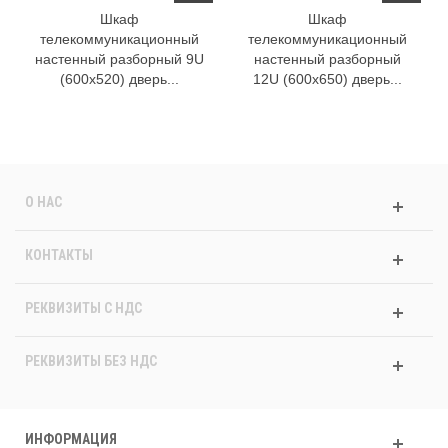
Шкаф
Шкаф
телекоммуникационный
телекоммуникационный
настенный разборный 9U
настенный разборный
(600х520) дверь...
12U (600х650) дверь...
О НАС
КОНТАКТЫ
РЕКВИЗИТЫ C НДС
РЕКВИЗИТЫ БЕЗ НДС
ИНФОРМАЦИЯ