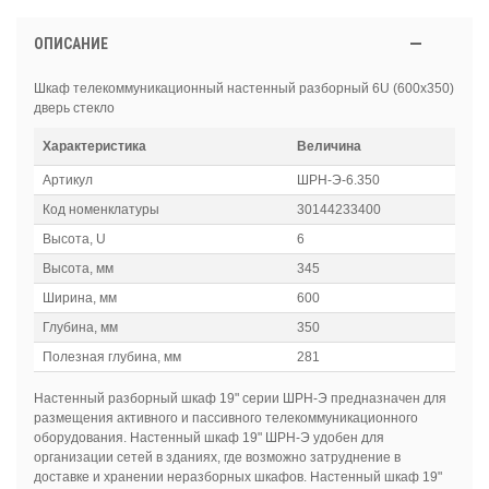
ОПИСАНИЕ
Шкаф телекоммуникационный настенный разборный 6U (600х350)
дверь стекло
Характеристика
Величина
Артикул
ШРН-Э-6.350
Код номенклатуры
30144233400
Высота, U
6
Высота, мм
345
Ширина, мм
600
Глубина, мм
350
Полезная глубина, мм
281
Настенный разборный шкаф 19" серии ШРН-Э предназначен для
размещения активного и пассивного телекоммуникационного
оборудования. Настенный шкаф 19" ШРН-Э удобен для
организации сетей в зданиях, где возможно затруднение в
доставке и хранении неразборных шкафов. Настенный шкаф 19"