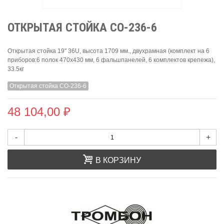
ОТКРЫТАЯ СТОЙКА СО-236-6
Открытая стойка 19" 36U, высота 1709 мм., двухрамная (комплект на 6
приборов:6 полок 470х430 мм, 6 фальшпанелей, 6 комплектов крепежа),
33.5кг
Открытая стойка СО-236-6
48 104,00 ₽
-
+
В КОРЗИНУ