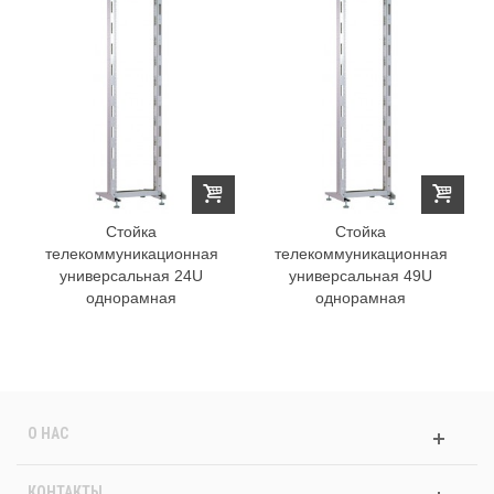
Стойка
Стойка
телекоммуникационная
телекоммуникационная
универсальная 24U
универсальная 49U
однорамная
однорамная
О НАС
КОНТАКТЫ