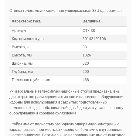
Стойка телекоммуникационная универсальная 38U однорамная
Характеристика
Величина
Артикул
СТК-38
Код номенклатуры
30142120106
Высота, U
38
Высота, мм
1826
Ширина, мм
620
Глубина, мм
600
Полезная глубина, мм
468
Универсальные телекоммуникационные стойки предназначены
для открытого размещения активного и пассивного оборудования.
Удобны для использования в закрытых подготовленных
помещениях, где необходим свободный доступ к установленному
оборудованию и хорошее охлаждение.
Стойки имеют полностью разборную однорамную конструкцию,
каркас повышенной жесткости скреплен болтами с внутренними
шестигранниками. Вертикальные направляющие имеют юнитовую