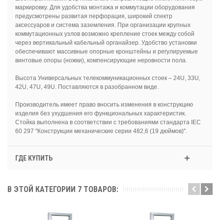
маркировку. Для удобства монтажа и коммутации оборудования
предусмотрены развитая перфорация, широкий спектр
аксессуаров и система заземления. При организации крупных
коммутационных узлов возможно крепление стоек между собой
через вертикальный кабельный органайзер. Удобство установки
обеспечивают массивные опорные кронштейны и регулируемые
винтовые опоры (ножки), компенсирующие неровности пола.
Высота Универсальных телекоммуникационных стоек – 24U, 33U,
42U, 47U, 49U. Поставляются в разобранном виде.
Производитель имеет право вносить изменения в конструкцию
изделия без ухудшения его функциональных характеристик.
Стойка выполнена в соответствии с требованиями стандарта IEC
60 297 "Конструкции механические серии 482,6 (19 дюймов)".
ГДЕ КУПИТЬ
В ЭТОЙ КАТЕГОРИИ 7 ТОВАРОВ: