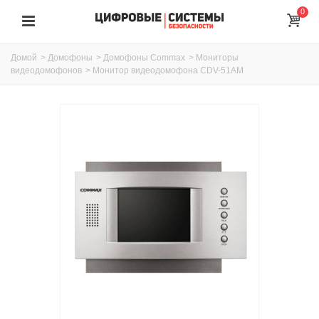
0
Домой
>
Домофоны
>
Домофоны Commax
>
Мониторы
видеодомофонов
>
Монитор видеодомофона CDV-51AM