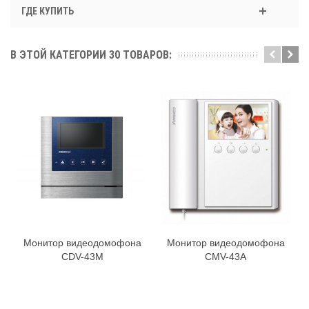
ГДЕ КУПИТЬ
В ЭТОЙ КАТЕГОРИИ 30 ТОВАРОВ:
Монитор видеодомофона
Монитор видеодомофона
CDV-43M
CMV-43A