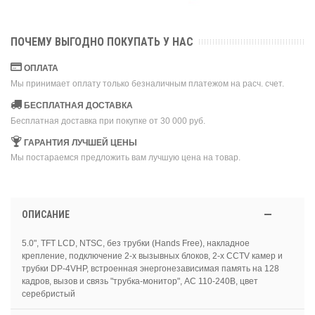
ПОЧЕМУ ВЫГОДНО ПОКУПАТЬ У НАС
ОПЛАТА
Мы принимает оплату только безналичным платежом на расч. счет.
БЕСПЛАТНАЯ ДОСТАВКА
Бесплатная доставка при покупке от 30 000 руб.
ГАРАНТИЯ ЛУЧШЕЙ ЦЕНЫ
Мы постараемся предложить вам лучшую цена на товар.
ОПИСАНИЕ
5.0", TFT LCD, NTSC, без трубки (Hands Free), накладное
крепление, подключение 2-х вызывных блоков, 2-х CCTV камер и
трубки DP-4VHP, встроенная энергонезависимая память на 128
кадров, вызов и связь "трубка-монитор", AC 110-240В, цвет
серебристый