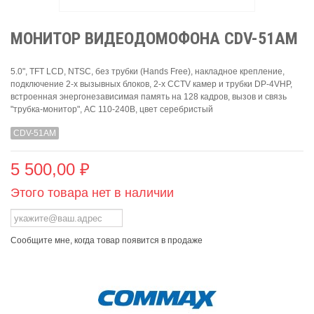
МОНИТОР ВИДЕОДОМОФОНА CDV-51AM
5.0", TFT LCD, NTSC, без трубки (Hands Free), накладное крепление,
подключение 2-х вызывных блоков, 2-х CCTV камер и трубки DP-4VHP,
встроенная энергонезависимая память на 128 кадров, вызов и связь
"трубка-монитор", AC 110-240В, цвет серебристый
CDV-51AM
5 500,00 ₽
Этого товара нет в наличии
Сообщите мне, когда товар появится в продаже