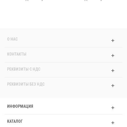
О НАС
КОНТАКТЫ
РЕКВИЗИТЫ C НДС
РЕКВИЗИТЫ БЕЗ НДС
ИНФОРМАЦИЯ
КАТАЛОГ