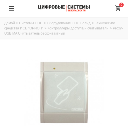
0
Домой
>
Системы ОПС
>
Оборудование ОПС Болид
>
Технические
средства ИСБ "ОРИОН"
>
Контроллеры доступа и считыватели
>
Proxy-
USB MA Считыватель бесконтактный