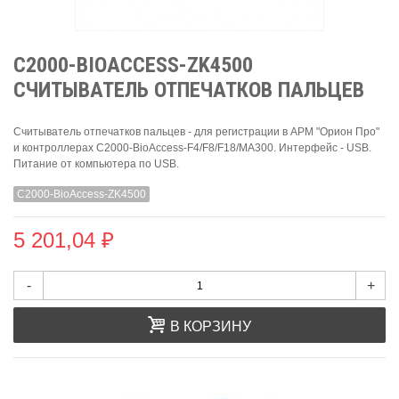
C2000-BIOACCESS-ZK4500
СЧИТЫВАТЕЛЬ ОТПЕЧАТКОВ ПАЛЬЦЕВ
Считыватель отпечатков пальцев - для регистрации в АРМ "Орион Про"
и контроллерах C2000-BioAccess-F4/F8/F18/MA300. Интерфейс - USB.
Питание от компьютера по USB.
C2000-BioAccess-ZK4500
5 201,04 ₽
-
+
В КОРЗИНУ