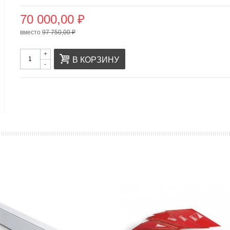
70 000,00 ₽
вместо
97 750,00 ₽
+
В КОРЗИНУ
-