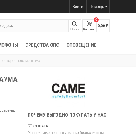
Войти
Помощь
0
0,00 ₽
Поиск
Корзина
МОФОНЫ
СРЕДСТВА ОПС
ОПОВЕЩЕНИЕ
авостороннего монтажа
БАУМА
 стрела,
ПОЧЕМУ ВЫГОДНО ПОКУПАТЬ У НАС
ОПЛАТА
Мы принимает оплату только безналичным