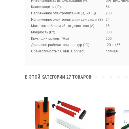
Интенсивность использования (%)
ИНТЕНСИВН
Класс защиты (IP)
54
Напряжение электропитания (В, 50 Гц)
230
Напряжение электропитания двигателя (В)
24
Макс. потребляемый ток двигателя (A)
15
Мощность (Вт)
300
Крутящий момент (Нм)
200
Диапазон рабочих температур (°C)
-20 ÷ +55
Совместимость с CAME Connect
полная
В ЭТОЙ КАТЕГОРИИ 27 ТОВАРОВ: