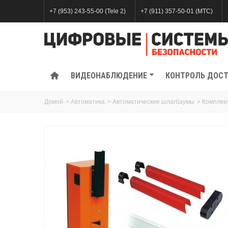
+7 (953) 243-55-00 (Tele 2)
+7 (911) 357-50-01 (МТС)
ВИДЕОНАБЛЮДЕНИЕ
КОНТРОЛЬ ДОС
Домой
>
Автоматика
>
Автоматические шлагбаумы
>
Комплек