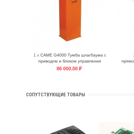
1 x
CAME G4000 Тумба шлагбаума с
В корзину
приводом и блоком управления
прямо
86 000,00 ₽
СОПУТСТВУЮЩИЕ ТОВАРЫ