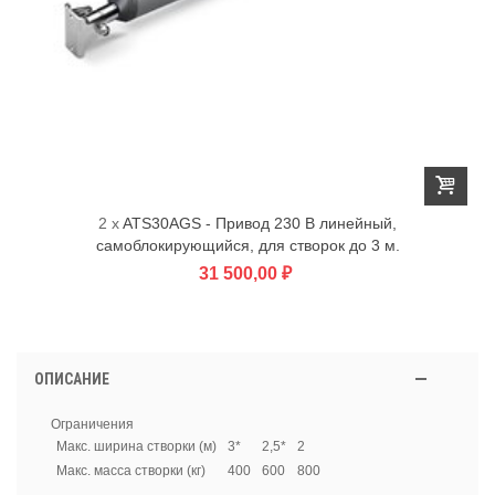
2 x
ATS30AGS - Привод 230 В линейный,
самоблокирующийся, для створок до 3 м.
31 500,00 ₽
ОПИСАНИЕ
Ограничения
Макс. ширина створки (м)
3*
2,5*
2
Макс. масса створки (кг)
400
600
800