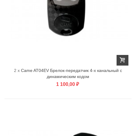
2 x
Came AT04EV Брелок-передатчик 4-х канальный с
динамическим кодом
1 100,00 ₽