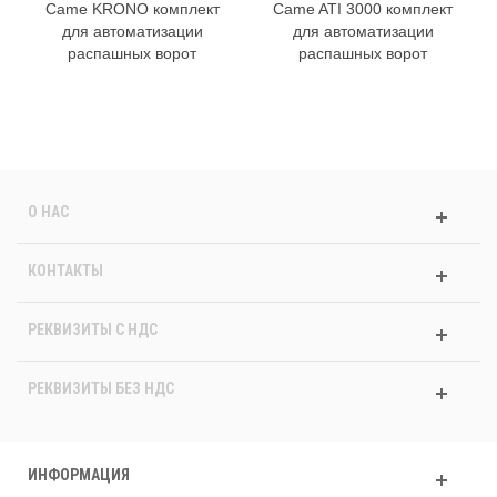
Came KRONO комплект
Came ATI 3000 комплект
для автоматизации
для автоматизации
распашных ворот
распашных ворот
О НАС
КОНТАКТЫ
РЕКВИЗИТЫ C НДС
РЕКВИЗИТЫ БЕЗ НДС
ИНФОРМАЦИЯ