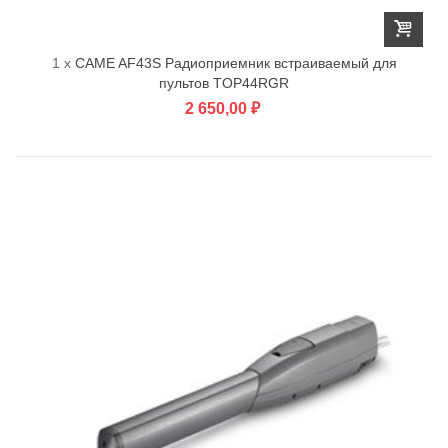
1 x
CAME AF43S Радиоприемник встраиваемый для
пультов TOP44RGR
2 650,00 ₽