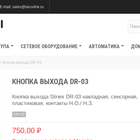
E-mail: sales@seculink.ru
ТУПА
СЕТЕВОЕ ОБОРУДОВАНИЕ
АВТОМАТИКА
ДО
>
Кнопка выхода DR-03
КНОПКА ВЫХОДА DR-03
Кнопка выхода Slinex DR-03 накладная, сенсорная,
пластиковая, контакты Н.О./ Н.З.
DR-03
750,00 ₽