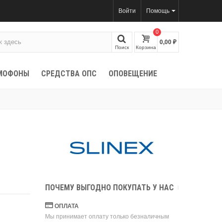
Войти
Помощь
0
0,00 ₽
Поиск
Корзина
МОФОНЫ
СРЕДСТВА ОПС
ОПОВЕЩЕНИЕ
ПОЧЕМУ ВЫГОДНО ПОКУПАТЬ У НАС
ОПЛАТА
Мы принимает оплату только безналичным