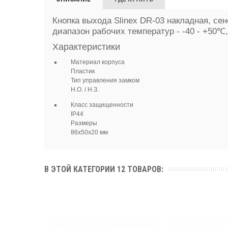
Кнопка выхода Slinex DR-03 накладная, сен
диапазон рабочих температур - -40 - +50℃,
Характеристики
Материал корпуса
Пластик
Тип управления замком
Н.О. / Н.З.
Класс защищенности
IP44
Размеры
86х50х20 мм
В ЭТОЙ КАТЕГОРИИ 12 ТОВАРОВ: