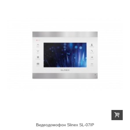
Видеодомофон Slinex SL-07IP