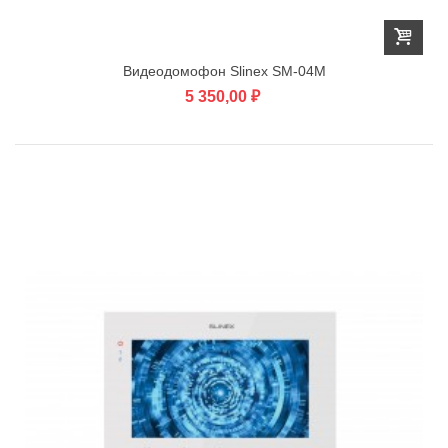
Видеодомофон Slinex SM-04M
5 350,00 ₽