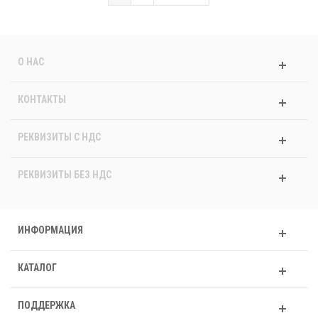
О НАС
КОНТАКТЫ
РЕКВИЗИТЫ C НДС
РЕКВИЗИТЫ БЕЗ НДС
ИНФОРМАЦИЯ
КАТАЛОГ
ПОДДЕРЖКА