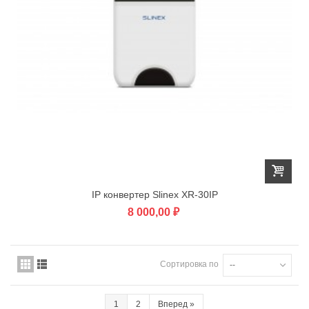
IP конвертер Slinex XR-30IP
8 000,00 ₽
Сортировка по
--
1
2
Вперед
»