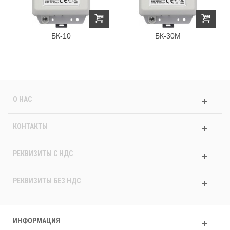
БК-10
БК-30М
О НАС
КОНТАКТЫ
РЕКВИЗИТЫ C НДС
РЕКВИЗИТЫ БЕЗ НДС
ИНФОРМАЦИЯ