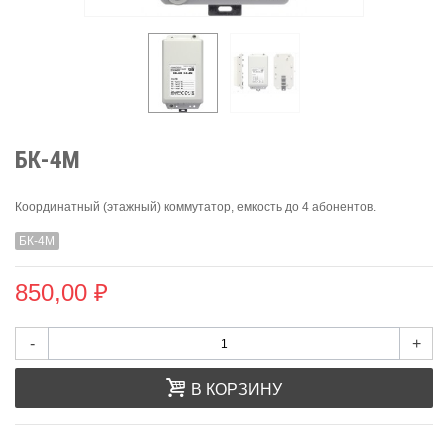
БК-4М
Координатный (этажный) коммутатор, емкость до 4 абонентов.
БК-4М
850,00 ₽
-
+
В КОРЗИНУ