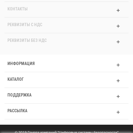
КОНТАКТЫ
РЕКВИЗИТЫ C НДС
РЕКВИЗИТЫ БЕЗ НДС
ИНФОРМАЦИЯ
КАТАЛОГ
ПОДДЕРЖКА
РАССЫЛКА
© 2019 Группа компаний "Цифровые системы безопасности"