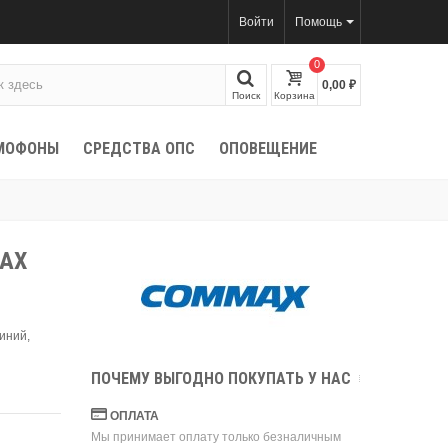
Войти
Помощь
0
0,00 ₽
Поиск
Корзина
МОФОНЫ
СРЕДСТВА ОПС
ОПОВЕЩЕНИЕ
MAX
иний,
ПОЧЕМУ ВЫГОДНО ПОКУПАТЬ У НАС
ОПЛАТА
Мы принимает оплату только безналичным