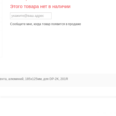
Этого товара нет в наличии
Сообщите мне, когда товар появится в продаже
ента, алюминий, 185х125мм, для DP-2K, 201R