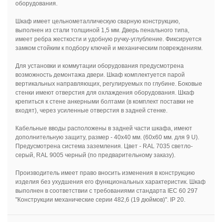
оборудования.
Шкаф имеет цельнометаллическую сварную конструкцию,
выполнен из стали толщиной 1,5 мм. Дверь пенального типа,
имеет ребра жесткости и удобную ручку-углубление. Фиксируется
замком стойким к подбору ключей и механическим повреждениям.
Для установки и коммутации оборудования предусмотрена
возможность демонтажа двери. Шкаф комплектуется парой
вертикальных направляющих, регулируемых по глубине. Боковые
стенки имеют отверстия для охлаждения оборудования. Шкаф
крепиться к стене анкерными болтами (в комплект поставки не
входят), через усиленные отверстия в задней стенке.
Кабельные вводы расположены в задней части шкафа, имеют
дополнительную защиту, размер - 40х40 мм. (60х60 мм. для 9 U).
Предусмотрена система заземления. Цвет - RAL 7035 светло-
серый, RAL 9005 черный (по предварительному заказу).
Производитель имеет право вносить изменения в конструкцию
изделия без ухудшения его функциональных характеристик. Шкаф
выполнен в соответствии с требованиями стандарта IEC 60 297
"Конструкции механические серии 482,6 (19 дюймов)". IP 20.