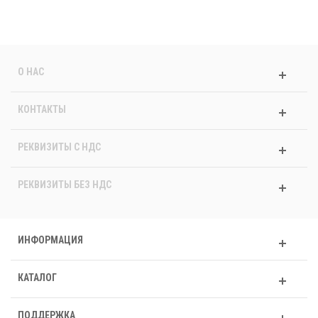
О НАС
КОНТАКТЫ
РЕКВИЗИТЫ C НДС
РЕКВИЗИТЫ БЕЗ НДС
ИНФОРМАЦИЯ
КАТАЛОГ
ПОДДЕРЖКА