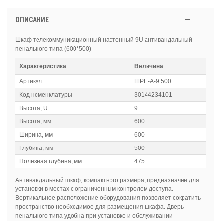
ОПИСАНИЕ
Шкаф телекоммуникационный настенный 9U антивандальный
пенального типа (600*500)
Характеристика
Величина
Артикул
ШРН-А-9.500
Код номенклатуры
30144234101
Высота, U
9
Высота, мм
600
Ширина, мм
600
Глубина, мм
500
Полезная глубина, мм
475
Антивандальный шкаф, компактного размера, предназначен для
установки в местах с ограниченным контролем доступа.
Вертикальное расположение оборудования позволяет сократить
пространство необходимое для размещения шкафа. Дверь
пенального типа удобна при установке и обслуживании