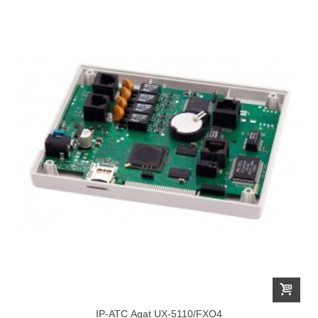
IP-АТС Agat UX-5110/FXO4