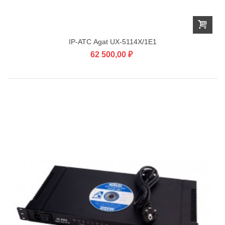
IP-АТС Agat UX-5114X/1E1
62 500,00 ₽