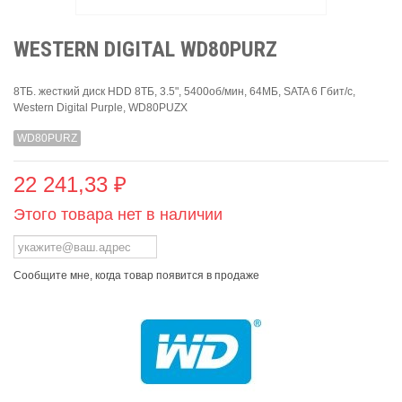
WESTERN DIGITAL WD80PURZ
8ТБ. жесткий диск HDD 8ТБ, 3.5", 5400об/мин, 64МБ, SATA 6 Гбит/с,
Western Digital Purple, WD80PUZX
WD80PURZ
22 241,33 ₽
Этого товара нет в наличии
Сообщите мне, когда товар появится в продаже