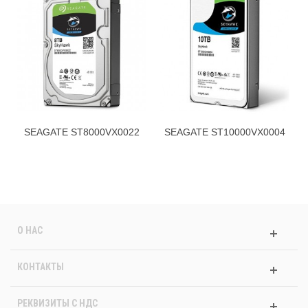
SEAGATE ST8000VX0022
SEAGATE ST10000VX0004
О НАС
КОНТАКТЫ
РЕКВИЗИТЫ C НДС