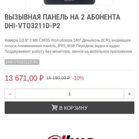
ВЫЗЫВНАЯ ПАНЕЛЬ НА 2 АБОНЕНТА
DHI-VTO3211D-P2
Камера 1/2.8" 2 Мп CMOS Угол обзора 140° День/ночь (ICR), индикация
голоса Алюминиевая панель, IP65, IK08 Передача видео и аудио
Поддерживает работу без монитора, звонок на мобильное приложение
DHI-VTO3211D-P2
13 671,00 ₽
-10%
15 190,00 ₽
-
+
В КОРЗИНУ