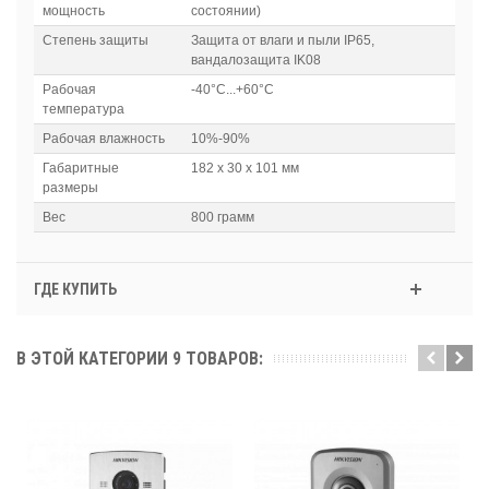
мощность
состоянии)
Степень защиты
Защита от влаги и пыли IP65,
вандалозащита IK08
Рабочая
-40°С...+60°C
температура
Рабочая влажность
10%-90%
Габаритные
182 х 30 х 101 мм
размеры
Вес
800 грамм
ГДЕ КУПИТЬ
В ЭТОЙ КАТЕГОРИИ 9 ТОВАРОВ: