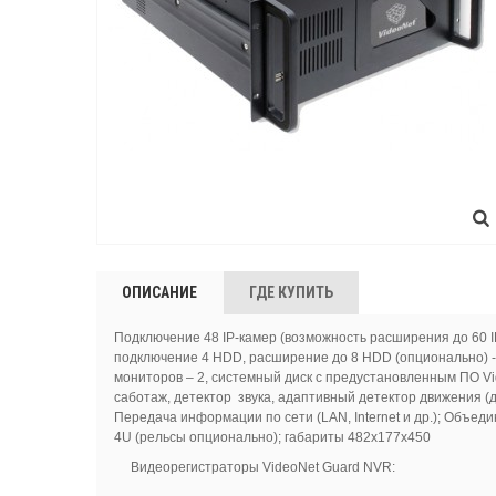
ОПИСАНИЕ
ГДЕ КУПИТЬ
Подключение 48 IP-камер (возможность расширения до 60 IP
подключение 4 HDD, расширение до 8 HDD (опционально) -
мониторов – 2, системный диск с предустановленным ПО Vi
саботаж, детектор звука, адаптивный детектор движения (д
Передача информации по сети (LAN, Internet и др.); Объе
4U (рельсы опционально); габариты 482x177x450
Видеорегистраторы VideoNet Guard NVR: