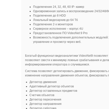
Подключение 24, 32, 48, 60 IP- камер
Одновременная запись и воспроизведение 24/32/48/6
Подключение до 8 HDD
Локальный видеоархив до 64 Тб
Подключение 2-х мониторов
Серверное исполнение – корпус 4U
Предустановленное ПО VideoNet 9 Pro
Возможность подключения дополнительных модулей: М
управление и просмотр через веб.
Богатый функционал видеоаналитики VideoNet9 позволяет
позволяют свести к минимуму ложные срабатывания и дела
информированием оператора о случившемся.
Система позволяет детектировать движение, фиксировать 
изменение направления движения объектов, фиксировать п
Детектор движения
Адаптивный детектор объектов
Детектор оставленных предметов
Счетчик объектов
Детектор пересечения
Детектор направления
Детектор саботажа