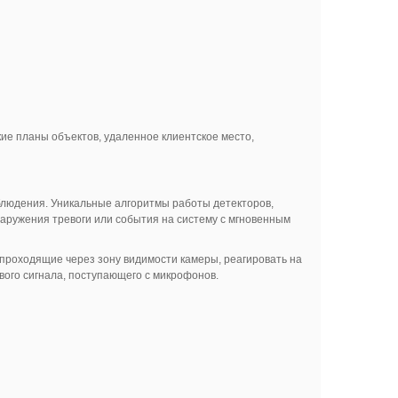
ие планы объектов, удаленное клиентское место,
людения. Уникальные алгоритмы работы детекторов,
аружения тревоги или события на систему с мгновенным
проходящие через зону видимости камеры, реагировать на
вого сигнала, поступающего с микрофонов.