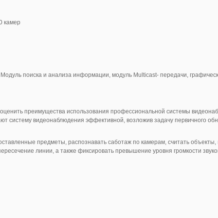
0 камер
одуль поиска и анализа информации, модуль Multicast- передачи, графическ
 оценить преимущества использования профессиональной системы видеонаб
ют систему видеонаблюдения эффективной, возложив задачу первичного обн
оставленные предметы, распознавать саботаж по камерам, считать объекты, 
ересечение линии, а также фиксировать превышение уровня громкости звуко