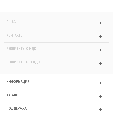
О НАС
КОНТАКТЫ
РЕКВИЗИТЫ C НДС
РЕКВИЗИТЫ БЕЗ НДС
ИНФОРМАЦИЯ
КАТАЛОГ
ПОДДЕРЖКА