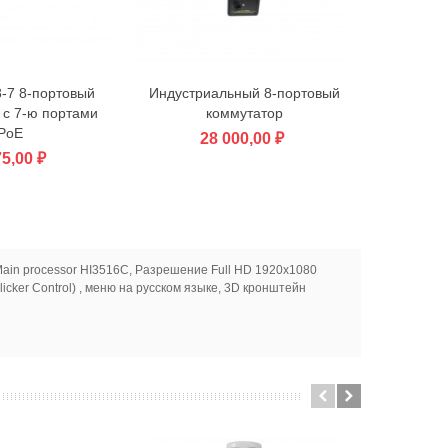
-7 8-портовый
Индустриальный 8-портовый
зину
В корзину
 с 7-ю портами
коммутатор
PoE
28 000,00 ₽
75,00 ₽
Main processor HI3516C, Разрешение Full HD 1920х1080
licker Control) , меню на русском языке, 3D кронштейн