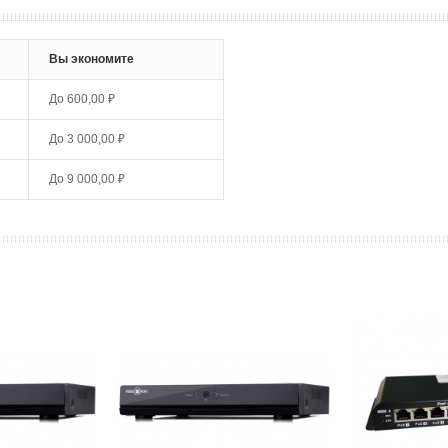
Вы экономите
До
600,00 ₽
До
3 000,00 ₽
До
9 000,00 ₽