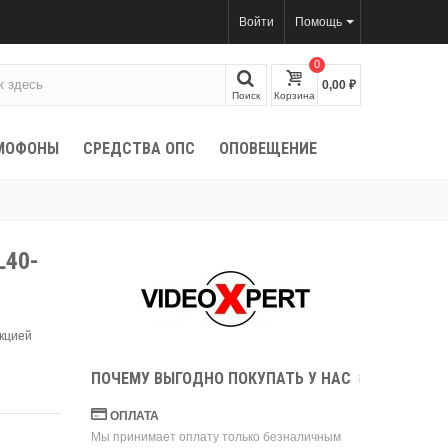
Войти
Помощь
0
0,00 ₽
Поиск
Корзина
МОФОНЫ
СРЕДСТВА ОПС
ОПОВЕЩЕНИЕ
L40-
нкцией
ПОЧЕМУ ВЫГОДНО ПОКУПАТЬ У НАС
ОПЛАТА
Мы принимает оплату только безналичным