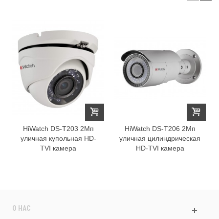
HiWatch DS-T203 2Мп
HiWatch DS-T206 2Мп
уличная купольная HD-
уличная цилиндрическая
TVI камера
HD-TVI камера
О НАС