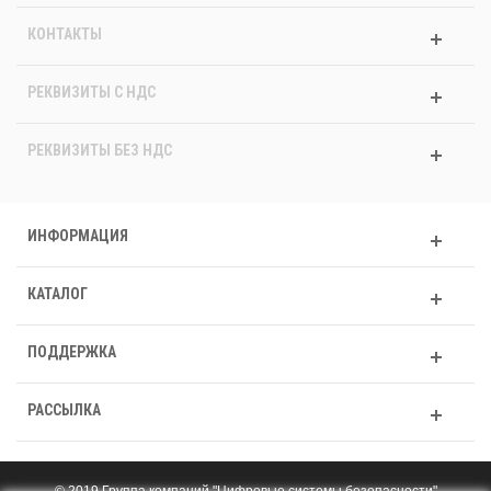
КОНТАКТЫ
РЕКВИЗИТЫ C НДС
РЕКВИЗИТЫ БЕЗ НДС
ИНФОРМАЦИЯ
КАТАЛОГ
ПОДДЕРЖКА
РАССЫЛКА
© 2019 Группа компаний "Цифровые системы безопасности"