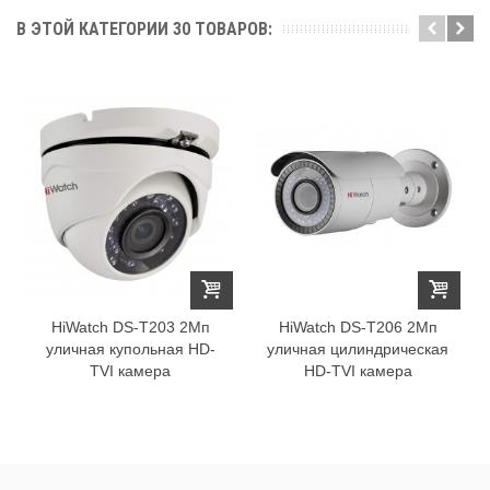
В ЭТОЙ КАТЕГОРИИ 30 ТОВАРОВ:
HiWatch DS-T203 2Мп
HiWatch DS-T206 2Мп
уличная купольная HD-
уличная цилиндрическая
TVI камера
HD-TVI камера