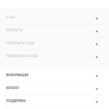
О НАС
КОНТАКТЫ
РЕКВИЗИТЫ C НДС
РЕКВИЗИТЫ БЕЗ НДС
ИНФОРМАЦИЯ
КАТАЛОГ
ПОДДЕРЖКА