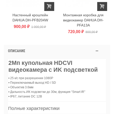
Настенный кроштейн
Монтажная коробка для
DAHUA DH-PFB204W
видеокамер DAHUA DH-
PFA13A
900,00 ₽
1 000,00 ₽
720,00 ₽
800,00 ₽
ОПИСАНИЕ
2Мп купольная HDCVI
видеокамера с ИK подсветкой
• 25 к/с при разрешении 1080P
• Переключаемый выход HD / SD
• Объектив 3.6мм
• Дальность ИК подсветки до 30м, функция “Smart IR”
• IP67, питание DC 12В
Полные характеристики