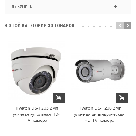
ГДЕ КУПИТЬ
В ЭТОЙ КАТЕГОРИИ 30 ТОВАРОВ:
HiWatch DS-T203 2Мп
HiWatch DS-T206 2Мп
уличная купольная HD-
уличная цилиндрическая
TVI камера
HD-TVI камера