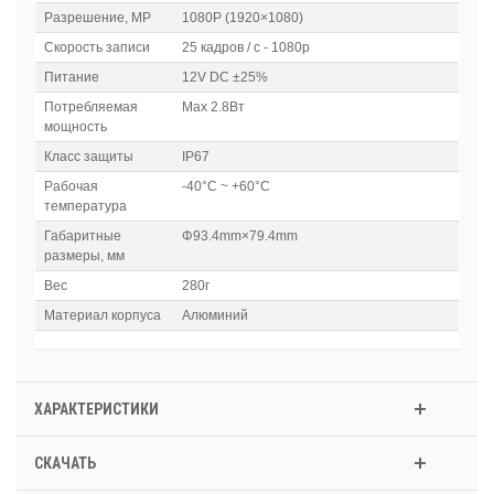
Разрешение, МP
1080P (1920×1080)
Скорость записи
25 кадров / с - 1080p
Питание
12V DC ±25%
Потребляемая
Max 2.8Вт
мощность
Класс защиты
IP67
Рабочая
-40°C ~ +60°C
температура
Габаритные
Φ93.4mm×79.4mm
размеры, мм
Вес
280г
Материал корпуса
Алюминий
ХАРАКТЕРИСТИКИ
СКАЧАТЬ