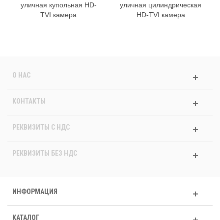
уличная купольная HD-
уличная цилиндрическая
TVI камера
HD-TVI камера
О НАС
КОНТАКТЫ
РЕКВИЗИТЫ C НДС
РЕКВИЗИТЫ БЕЗ НДС
ИНФОРМАЦИЯ
КАТАЛОГ