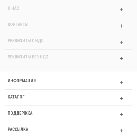
О НАС
КОНТАКТЫ
РЕКВИЗИТЫ C НДС
РЕКВИЗИТЫ БЕЗ НДС
ИНФОРМАЦИЯ
КАТАЛОГ
ПОДДЕРЖКА
РАССЫЛКА