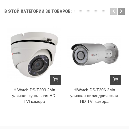
В ЭТОЙ КАТЕГОРИИ 30 ТОВАРОВ:
HiWatch DS-T203 2Мп
HiWatch DS-T206 2Мп
уличная купольная HD-
уличная цилиндрическая
TVI камера
HD-TVI камера