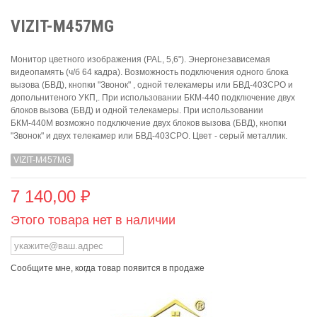
VIZIT-M457МG
Монитор цветного изображения (PAL, 5,6"). Энергонезависемая
видеопамять (ч/б 64 кадра). Возможность подключения одного блока
вызова (БВД), кнопки "Звонок" , одной телекамеры или БВД-403СРО и
допольнитеного УКП,. При использовании БКМ-440 подключение двух
блоков вызова (БВД) и одной телекамеры. При использовании
БКМ-440М возможно подключение двух блоков вызова (БВД), кнопки
"Звонок" и двух телекамер или БВД-403СРО. Цвет - серый металлик.
VIZIT-M457МG
7 140,00 ₽
Этого товара нет в наличии
Сообщите мне, когда товар появится в продаже