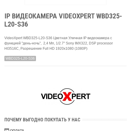
IP ВИДЕОКАМЕРА VIDEOXPERT WBD325-
L20-S36
VideoXpert WBD325-L20-S36 Цветная Уличная IP видеокамера с
функцией "день-ночь", 2,4 Мп, 1/2.7" Sony IMX322, DSP processor
HI3516C, Разрешение Full HD 1920х1080 (1080Р)
WBD325-L20-S36
ПОЧЕМУ ВЫГОДНО ПОКУПАТЬ У НАС
ОПЛАТА