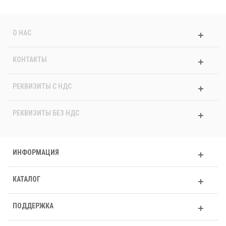
О НАС
КОНТАКТЫ
РЕКВИЗИТЫ C НДС
РЕКВИЗИТЫ БЕЗ НДС
ИНФОРМАЦИЯ
КАТАЛОГ
ПОДДЕРЖКА