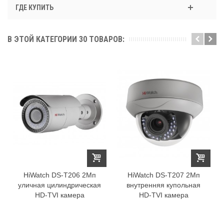
ГДЕ КУПИТЬ
В ЭТОЙ КАТЕГОРИИ 30 ТОВАРОВ:
HiWatch DS-T206 2Мп
HiWatch DS-T207 2Мп
уличная цилиндрическая
внутренняя купольная
HD-TVI камера
HD-TVI камера