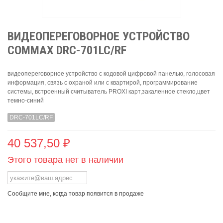
ВИДЕОПЕРЕГОВОРНОЕ УСТРОЙСТВО
COMMAX DRC-701LC/RF
видеопереговорное устройство с кодовой цифровой панелью, голосовая
информация, связь с охраной или с квартирой, программирование
системы, встроенный считыватель PROXI карт,закаленное стекло,цвет
темно-синий
DRC-701LC/RF
40 537,50 ₽
Этого товара нет в наличии
Сообщите мне, когда товар появится в продаже