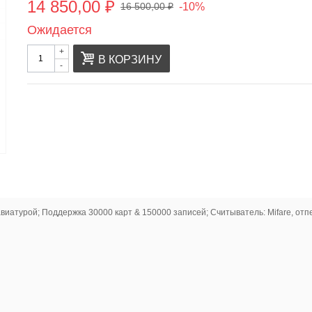
14 850,00 ₽
-10%
16 500,00 ₽
Ожидается
+
В КОРЗИНУ
-
иатурой; Поддержка 30000 карт & 150000 записей; Считыватель: Mifare, отп