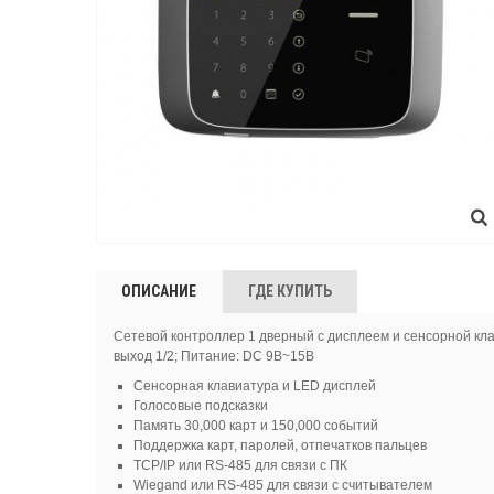
ОПИСАНИЕ
ГДЕ КУПИТЬ
Сетевой контроллер 1 дверный с дисплеем и сенсорной клав
выход 1/2; Питание: DC 9В~15B
Сенсорная клавиатура и LED дисплей
Голосовые подсказки
Память 30,000 карт и 150,000 событий
Поддержка карт, паролей, отпечатков пальцев
TCP/IP или RS-485 для связи с ПК
Wiegand или RS-485 для связи с считывателем