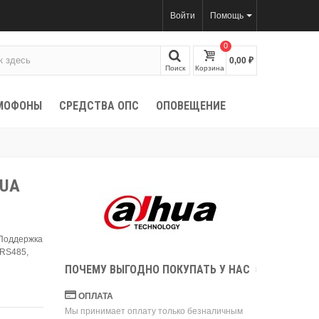
Войти
Помощь
0
0,00 ₽
Поиск
Корзина
МОФОНЫ
СРЕДСТВА ОПС
ОПОВЕЩЕНИЕ
HUA
 Поддержка
 RS485,
ПОЧЕМУ ВЫГОДНО ПОКУПАТЬ У НАС
ОПЛАТА
Мы принимает оплату только безналичным